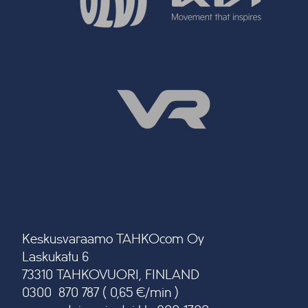
Keskusvaraamo TAHKOcom Oy
Laskukatu 6
73310 TAHKOVUORI, FINLAND
0300 870 787 ( 0,65 €/min )