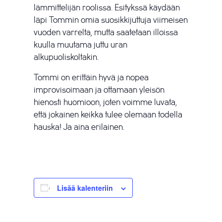
lämmittelijän roolissa. Esitykssä käydään
läpi Tommin omia suosikkijuttuja viimeisen
vuoden varrelta, mutta saatetaan illoissa
kuulla muutama juttu uran
alkupuoliskoltakin.
Tommi on erittäin hyvä ja nopea
improvisoimaan ja ottamaan yleisön
hienosti huomioon, joten voimme luvata,
että jokainen keikka tulee olemaan todella
hauska! Ja aina erilainen.
Lisää kalenteriin