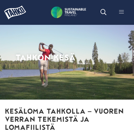
TAHKON KESÄ
KESÄLOMA TAHKOLLA – VUOREN
VERRAN TEKEMISTÄ JA
LOMAFIILISTÄ