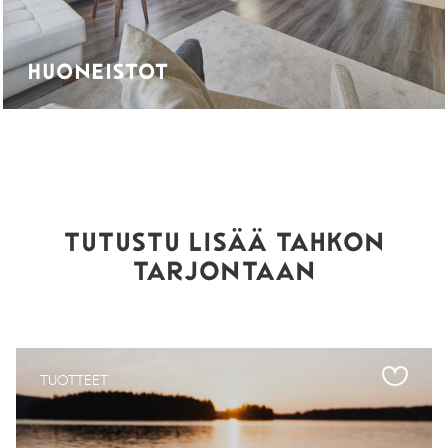
HUONEISTOT
TUTUSTU LISÄÄ TAHKON
TARJONTAAN
TUOTTEET