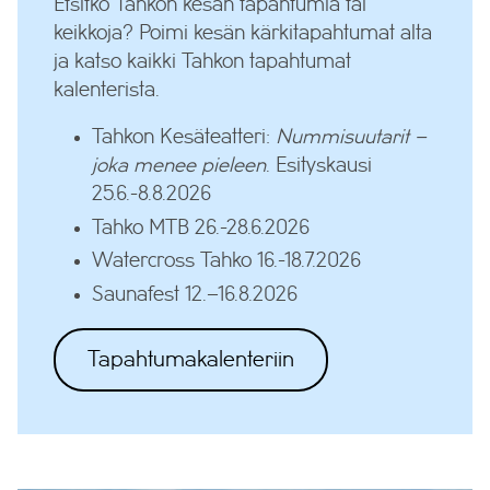
Etsitkö Tahkon kesän tapahtumia tai
keikkoja? Poimi kesän kärkitapahtumat alta
ja katso kaikki Tahkon tapahtumat
kalenterista.
Tahkon Kesäteatteri:
Nummisuutarit –
joka menee pieleen
. Esityskausi
25.6.-8.8.2026
Tahko MTB 26.-28.6.2026
Watercross Tahko 16.-18.7.2026
Saunafest 12.–16.8.2026
Tapahtumakalenteriin