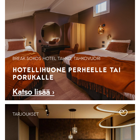
BREAK SOKOS HOTEL TAHKO, TAHKOVUORI
HOTELLIHUONE PERHEELLE TAI
PORUKALLE
Katso lisää ›
TARJOUKSET