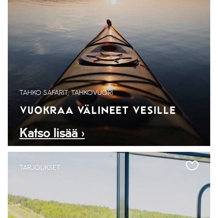
TAHKO SAFARIT, TAHKOVUORI
VUOKRAA VÄLINEET VESILLE
Katso lisää ›
TARJOUKSET