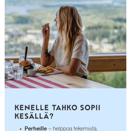
KENELLE TAHKO SOPII
KESÄLLÄ?
Perheille
– helppoa tekemistä,