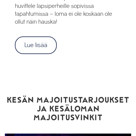
huvittele lapsiperheille sopivissa
tapahtumissa – loma ei ole koskaan ole
ollut näin hauska!
Lue lisää
KESÄN MAJOITUSTARJOUKSET
JA KESÄLOMAN
MAJOITUSVINKIT