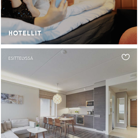
HOTELLIT
ESITTELYSSÄ