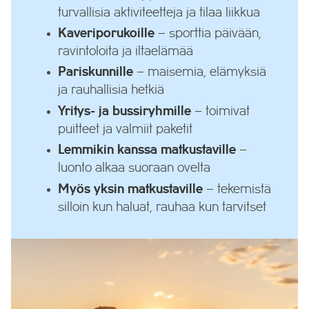
turvallisia aktiviteetteja ja tilaa liikkua
Kaveriporukoille
– sporttia päivään,
ravintoloita ja iltaelämää
Pariskunnille
– maisemia, elämyksiä
ja rauhallisia hetkiä
Yritys- ja bussiryhmille
– toimivat
puitteet ja valmiit paketit
Lemmikin kanssa matkustaville
–
luonto alkaa suoraan ovelta
Myös yksin matkustaville
– tekemistä
silloin kun haluat, rauhaa kun tarvitset