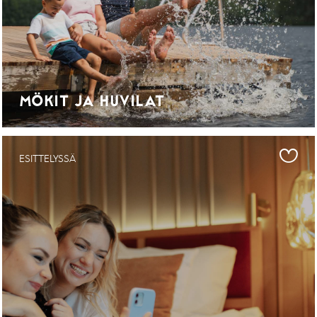
MÖKIT JA HUVILAT
ESITTELYSSÄ