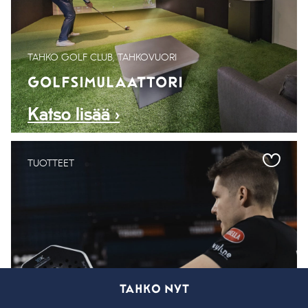
TAHKO GOLF CLUB, TAHKOVUORI
GOLFSIMULAATTORI
Katso lisää ›
TUOTTEET
TAHKO NYT