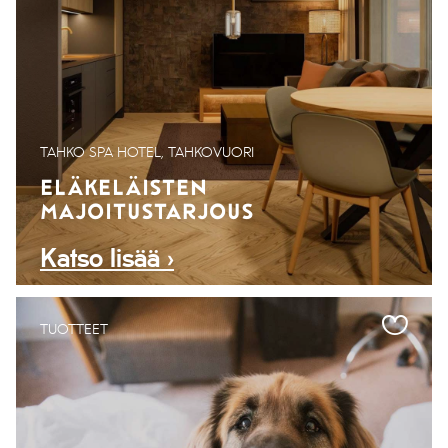
TAHKO SPA HOTEL, TAHKOVUORI
ELÄKELÄISTEN
MAJOITUSTARJOUS
Katso lisää ›
TUOTTEET