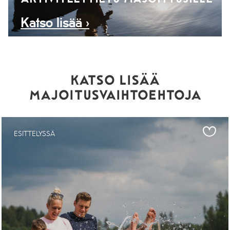
Katso lisää ›
KATSO LISÄÄ
MAJOITUSVAIHTOEHTOJA
ESITTELYSSÄ