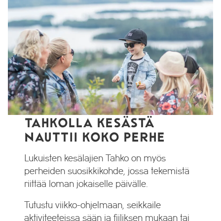
TAHKOLLA KESÄSTÄ
NAUTTII KOKO PERHE
Lukuisten kesälajien Tahko on myös
perheiden suosikkikohde, jossa tekemistä
riittää loman jokaiselle päivälle.
Tutustu viikko-ohjelmaan, seikkaile
aktiviteeteissa sään ja fiiliksen mukaan tai