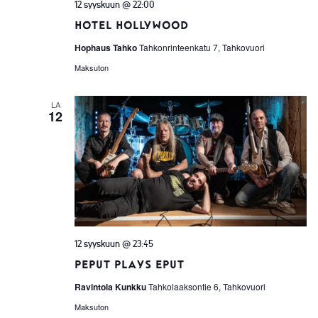
12 syyskuun @ 22:00
Hotel Hollywood
Hophaus Tahko
Tahkonrinteenkatu 7, Tahkovuori
Maksuton
LA
12
12 syyskuun @ 23:45
Peput plays Eput
Ravintola Kunkku
Tahkolaaksontie 6, Tahkovuori
Maksuton