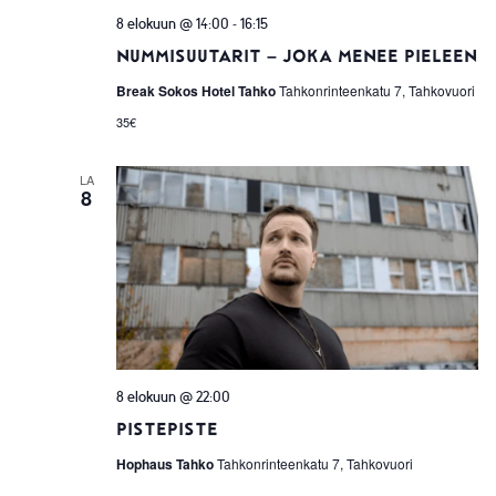
-
8 elokuun @ 14:00
16:15
Nummisuutarit – joka menee pieleen
Break Sokos Hotel Tahko
Tahkonrinteenkatu 7, Tahkovuori
35€
LA
8
8 elokuun @ 22:00
PistePiste
Hophaus Tahko
Tahkonrinteenkatu 7, Tahkovuori