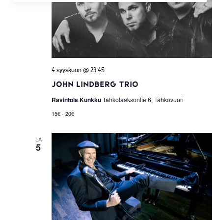
4 syyskuun @ 23:45
John Lindberg Trio
Ravintola Kunkku
Tahkolaaksontie 6, Tahkovuori
15€ - 20€
LA
5