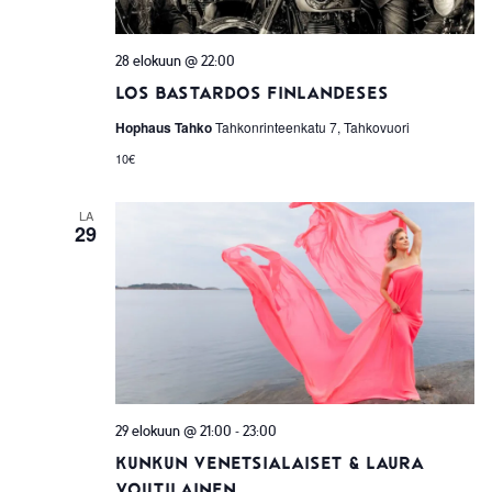
28 elokuun @ 22:00
Los Bastardos Finlandeses
Hophaus Tahko
Tahkonrinteenkatu 7, Tahkovuori
10€
LA
29
-
29 elokuun @ 21:00
23:00
Kunkun Venetsialaiset & Laura
Voutilainen