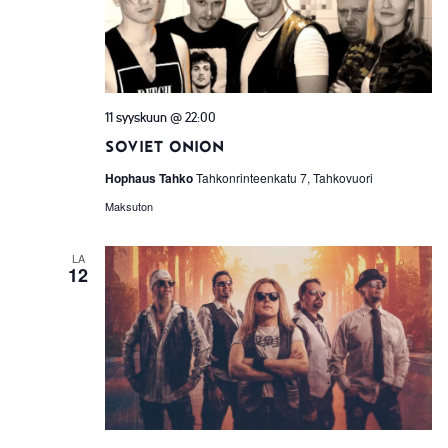
11 syyskuun @ 22:00
Soviet Onion
Hophaus Tahko
Tahkonrinteenkatu 7, Tahkovuori
Maksuton
LA
12