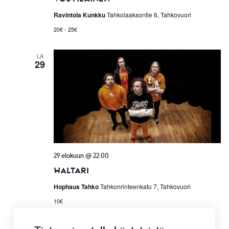
Ravintola Kunkku
Tahkolaaksontie 6, Tahkovuori
20€ - 25€
LA
29
29 elokuun @ 22:00
Waltari
Hophaus Tahko
Tahkonrinteenkatu 7, Tahkovuori
10€
syyskuu 2026