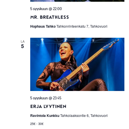
5 syyskuun @ 22:00
Mr. Breathless
Hophaus Tahko
Tahkonrinteenkatu 7, Tahkovuori
LA
5
5 syyskuun @ 23:45
Erja Lyytinen
Ravintola Kunkku
Tahkolaaksontie 6, Tahkovuori
25€ - 30€