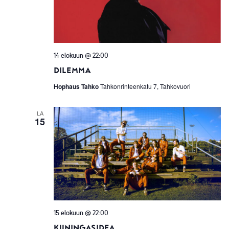
14 elokuun @ 22:00
Dilemma
Hophaus Tahko
Tahkonrinteenkatu 7, Tahkovuori
LA
15
15 elokuun @ 22:00
Kuningasidea