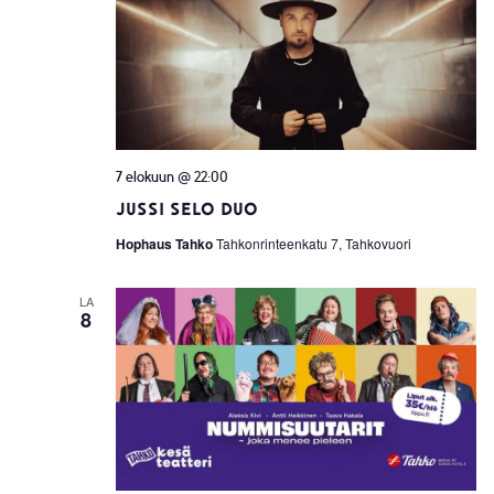
7 elokuun @ 22:00
Jussi Selo Duo
Hophaus Tahko
Tahkonrinteenkatu 7, Tahkovuori
LA
8