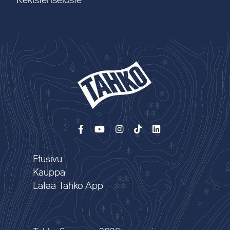
Rekisteriseloste
Etusivu
Kauppa
Lataa Tahko App