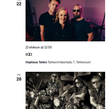
22
22 elokuun @ 22:00
Iizi
Hophaus Tahko
Tahkonrinteenkatu 7, Tahkovuori
PE
28