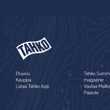
Etusivu
Tahko Summ
Kauppa
magazine
Lataa Tahko App
Vastaa Matkai
Palaute