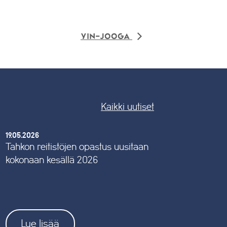
Yin-jooga
Kaikki uutiset
19.05.2026
Tahkon reitistöjen opastus uusitaan
kokonaan kesällä 2026
Lue lisää