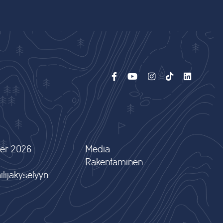
er 2026
Media
Rakentaminen
lijakyselyyn