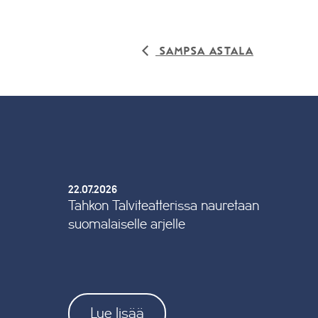
Sampsa Astala
22.07.2026
Tahkon Talviteatterissa nauretaan
suomalaiselle arjelle
Lue lisää