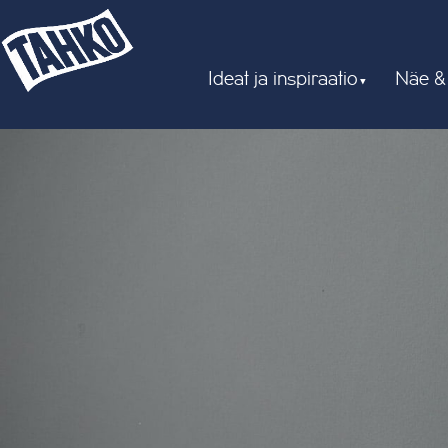
Ideat ja inspiraatio
Näe &