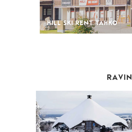
HILL SKI RENT TAHKO
RAVIN