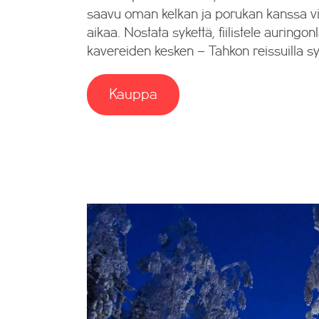
saavu oman kelkan ja porukan kanssa 
aikaa. Nostata sykettä, fiilistele auring
kavereiden kesken – Tahkon reissuilla sy
Kauppa