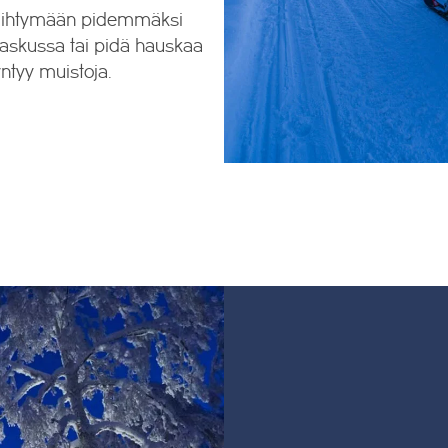
viihtymään pidemmäksi
onlaskussa tai pidä hauskaa
ntyy muistoja.