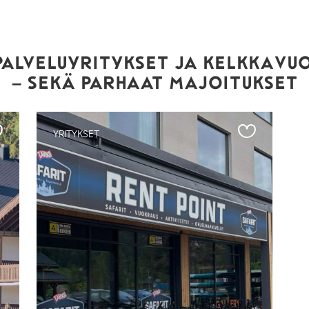
ALVELUYRITYKSET JA KELKKAV
– SEKÄ PARHAAT MAJOITUKSET
YRITYKSET