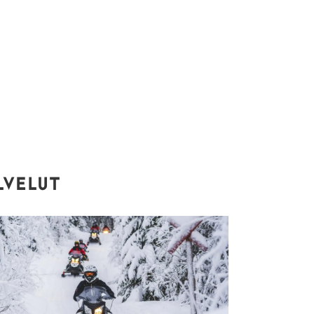
LVELUT