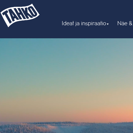
Ideat ja inspiraatio
Näe &