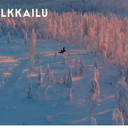
LKKAILU