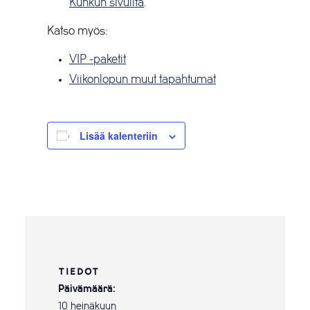
Kunkun sivuilta
.
Katso myös:
VIP -paketit
Viikonlopun muut tapahtumat
Lisää kalenteriin
TIEDOT
Päivämäärä:
10 heinäkuun