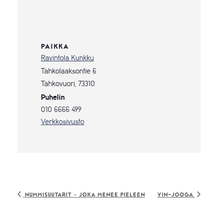
PAIKKA
Ravintola Kunkku
Tahkolaaksontie 6
Tahkovuori
,
73310
Puhelin
010 6666 499
Verkkosivusto
Nummisuutarit – joka menee pieleen
Yin-jooga