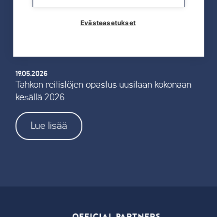
Evästeasetukset
Lue lisää
19.05.2026
Tahkon reitistöjen opastus uusitaan kokonaan
kesällä 2026
Lue lisää
OFFICIAL PARTNERS