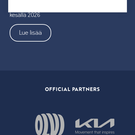
19.05.2026
Tahkon reitistöjen opastus uusitaan kokonaan
kesällä 2026
Lue lisää
OFFICIAL PARTNERS