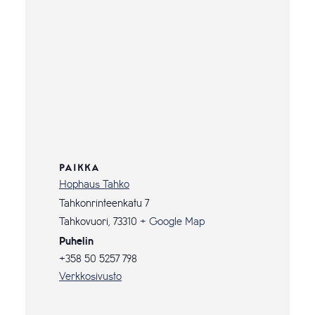
PAIKKA
Hophaus Tahko
Tahkonrinteenkatu 7
Tahkovuori
,
73310
+ Google Map
Puhelin
+358 50 5257 798
Verkkosivusto