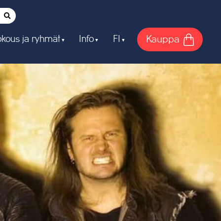
Kauppa
kous ja ryhmät
Info
FI