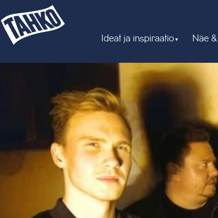
Ideat ja inspiraatio
Näe &