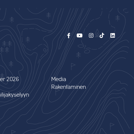
er 2026
Media
Rakentaminen
lijakyselyyn