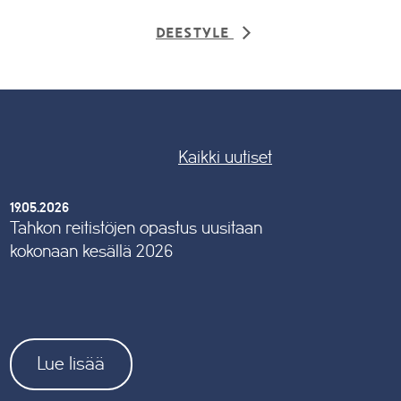
Deestyle
Kaikki uutiset
19.05.2026
Tahkon reitistöjen opastus uusitaan
kokonaan kesällä 2026
Lue lisää