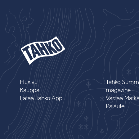
Etusivu
Tahko Summ
Kauppa
magazine
Lataa Tahko App
Vastaa Matkai
Palaute