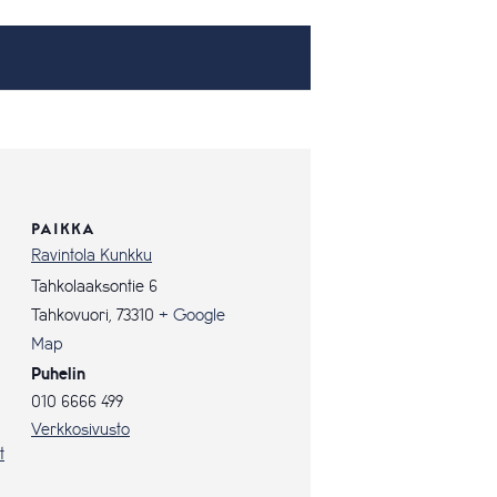
PAIKKA
Ravintola Kunkku
Tahkolaaksontie 6
Tahkovuori
,
73310
+ Google
Map
Puhelin
010 6666 499
Verkkosivusto
t