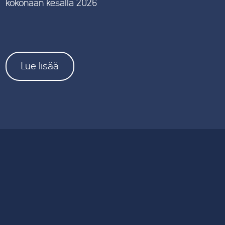
kokonaan kesällä 2026
Lue lisää