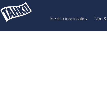
Ideat ja inspiraatio
Näe &