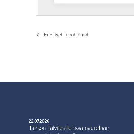
Edelliset
Tapahtumat
22.07.2026
Tahkon Talviteatterissa nauretaan