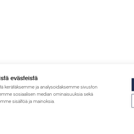
istä evästeistä
tä kerätäksemme ja analysoidaksemme sivuston
aksemme sosiaalisen median ominaisuuksia sekä
mme sisältöä ja mainoksia.