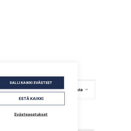
SALLI KAIKKI EVÄSTEET
TAPAHTUMA
Etsi Tapahtumat
Lista
VIEWS
ESTÄ KAIKKI
NAVIGATION
Evästeasetukset