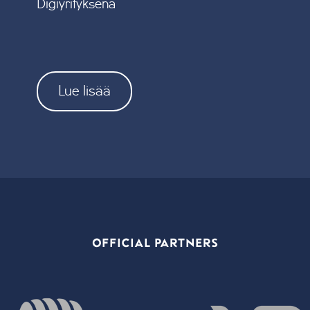
Digiyrityksenä
Lue lisää
OFFICIAL PARTNERS