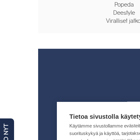
Popeda
Deestyle
Viralliset jatk
Tietoa sivustolla käytet
Käytämme sivustollamme evästei
suorituskykyä ja käyttöä, tarjot