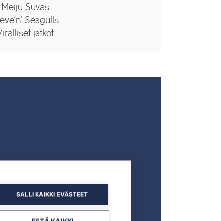
Meiju Suvas
eve’n’ Seagulls
iralliset jatkot
SALLI KAIKKI EVÄSTEET
ESTÄ KAIKKI