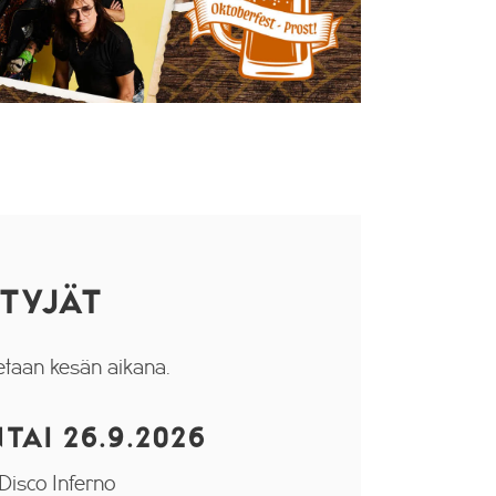
NTYJÄT
tetaan kesän aikana.
TAI 26.9.2026
Disco Inferno