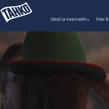
Ideat ja inspiraatio
Näe &