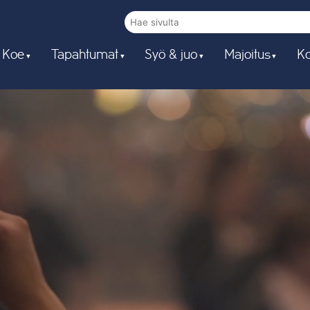
 Koe
Tapahtumat
Syö & juo
Majoitus
Ko