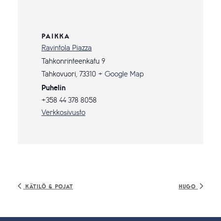
PAIKKA
Ravintola Piazza
Tahkonrinteenkatu 9
Tahkovuori
,
73310
+ Google Map
Puhelin
+358 44 378 8058
Verkkosivusto
Kätilö & Pojat
Hugo