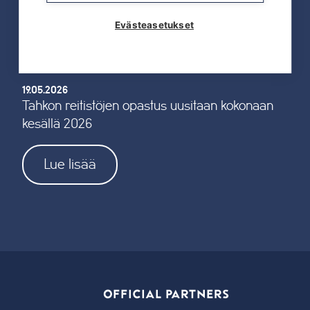
Lue lisää
Evästeasetukset
19.05.2026
Tahkon reitistöjen opastus uusitaan kokonaan
kesällä 2026
Lue lisää
OFFICIAL PARTNERS