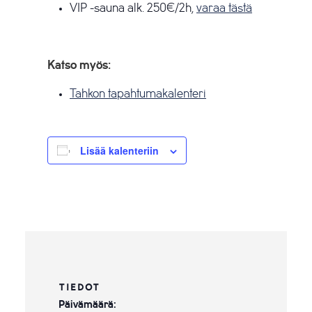
VIP -sauna alk. 250€/2h,
varaa tästä
Katso myös:
Tahkon tapahtumakalenteri
Lisää kalenteriin
TIEDOT
Päivämäärä: