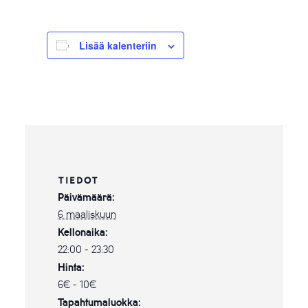
Lisää kalenteriin
TIEDOT
Päivämäärä:
6 maaliskuun
Kellonaika:
22:00 - 23:30
Hinta:
6€ - 10€
Tapahtumaluokka: