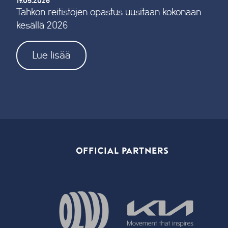
19.05.2026
Tahkon reitistöjen opastus uusitaan kokonaan
kesällä 2026
Lue lisää
OFFICIAL PARTNERS