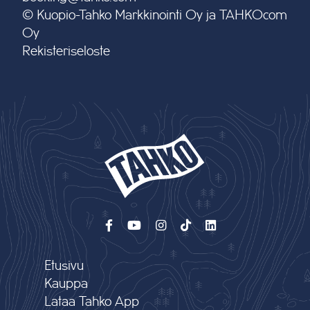
© Kuopio-Tahko Markkinointi Oy ja TAHKOcom
Oy
Rekisteriseloste
Etusivu
Kauppa
Lataa Tahko App