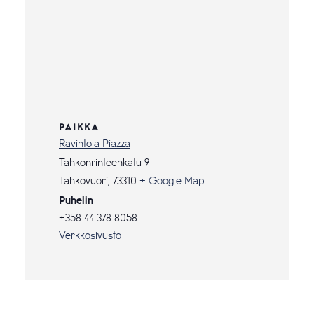
PAIKKA
Ravintola Piazza
Tahkonrinteenkatu 9
Tahkovuori
,
73310
+ Google Map
Puhelin
+358 44 378 8058
Verkkosivusto