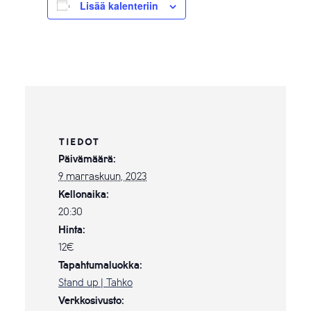
Lisää kalenteriin
TIEDOT
Päivämäärä:
9 marraskuun, 2023
Kellonaika:
20:30
Hinta:
12€
Tapahtumaluokka:
Stand up | Tahko
Verkkosivusto: