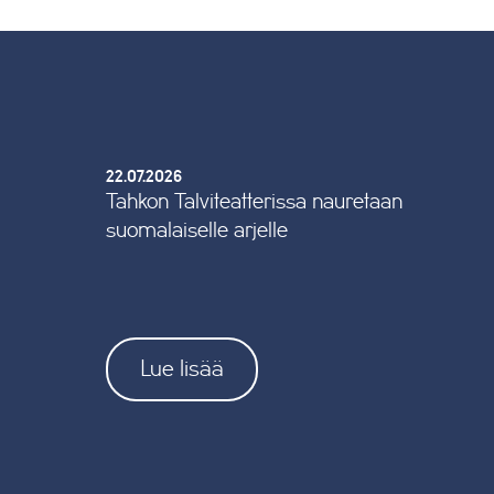
22.07.2026
Tahkon Talviteatterissa nauretaan
suomalaiselle arjelle
Lue lisää