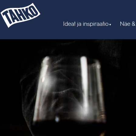
Ideat ja inspiraatio
Näe &