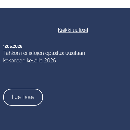
Kaikki uutiset
19.05.2026
Tahkon reitistöjen opastus uusitaan
kokonaan kesällä 2026
Lue lisää