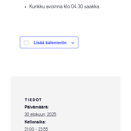
Kunkku avoinna klo 04:30 saakka.
Lisää kalenteriin
TIEDOT
Päivämäärä:
30 elokuun, 2025
Kellonaika:
21:00 - 23:55