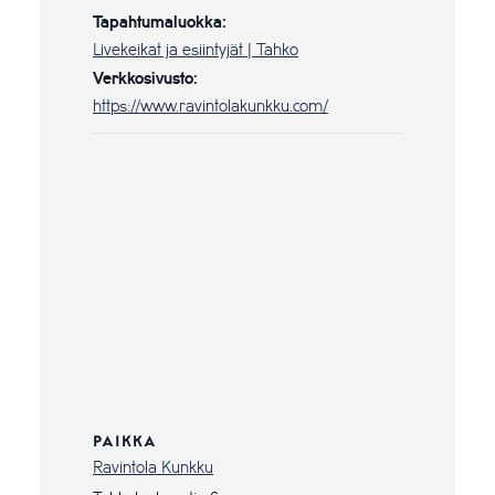
Tapahtumaluokka:
Livekeikat ja esiintyjät | Tahko
Verkkosivusto:
https://www.ravintolakunkku.com/
PAIKKA
Ravintola Kunkku