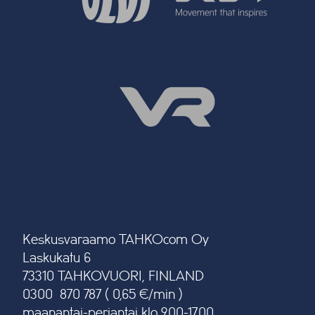
Keskusvaraamo TAHKOcom Oy
Laskukatu 6
73310 TAHKOVUORI, FINLAND
0300 870 787 ( 0,65 €/min )
maanantai-perjantai klo 9.00-17.00