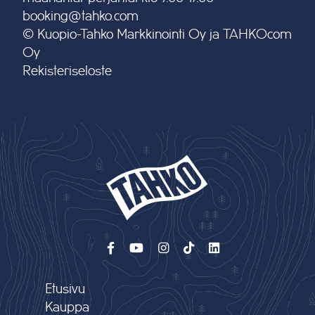
booking@tahko.com
© Kuopio-Tahko Markkinointi Oy ja TAHKOcom
Oy
Rekisteriseloste
Etusivu
Kauppa