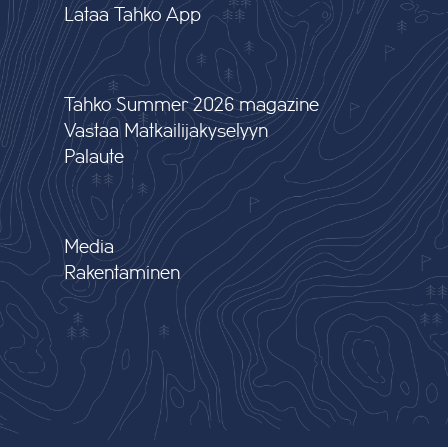
Lataa Tahko App
Tahko Summer 2026 magazine
Vastaa Matkailijakyselyyn
Palaute
Media
Rakentaminen