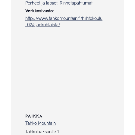
Perheet ja lapset
,
Rinnetapahtumat
Verkkosivusto:
https://www.tahkomountain.fi/hiihtokoulu
-02/ajankohtaista/
PAIKKA
Tahko Mountain
Tahkolaaksontie 1