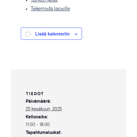
Tahkon kesä
Tekemistä lapsille
Lisää kalenteriin
TIEDOT
Päivämäärä:
25 kesäkuun, 2025
Kellonaika:
11:00 - 18:00
Tapahtumaluokat: