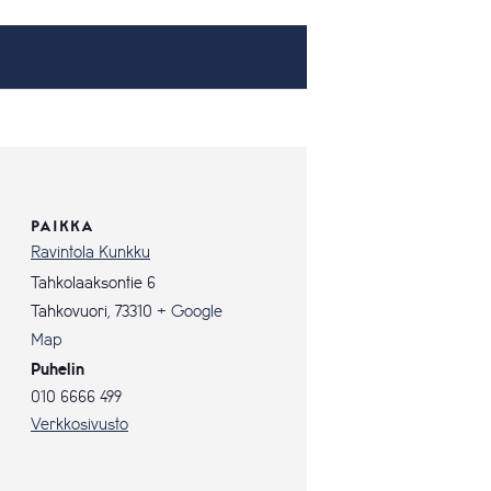
PAIKKA
Ravintola Kunkku
Tahkolaaksontie 6
Tahkovuori
,
73310
+ Google
Map
Puhelin
010 6666 499
Verkkosivusto