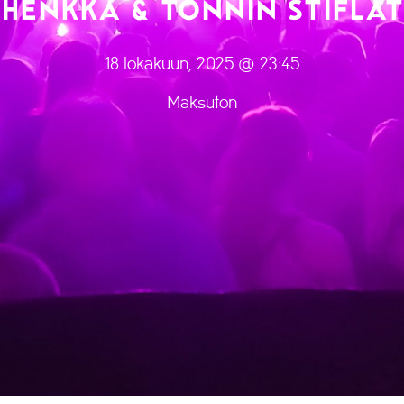
HENKKA & TONNIN STIFLAT
18 lokakuun, 2025 @ 23:45
Maksuton