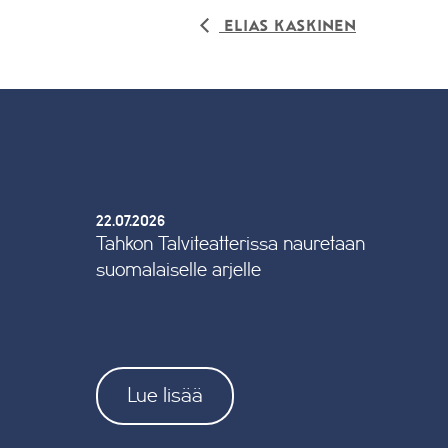
Elias Kaskinen
22.07.2026
Tahkon Talviteatterissa nauretaan
suomalaiselle arjelle
Lue lisää