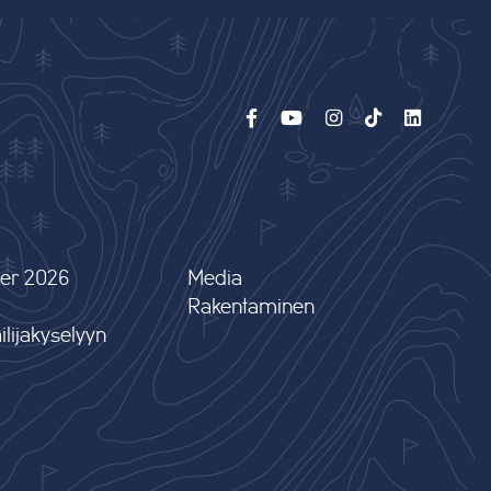
er 2026
Media
Rakentaminen
lijakyselyyn