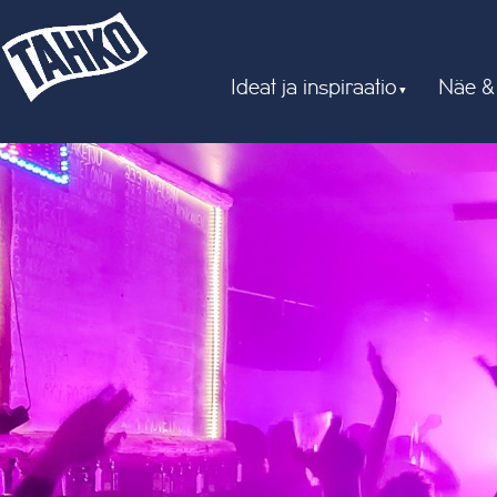
Ideat ja inspiraatio
Näe &