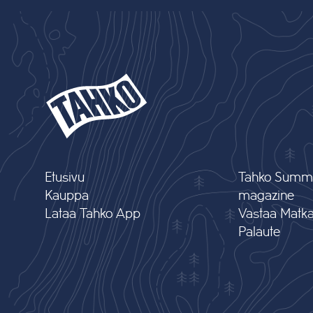
Etusivu
Tahko Summ
Kauppa
magazine
Lataa Tahko App
Vastaa Matkai
Palaute