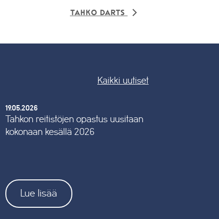
Tahko Darts
Kaikki uutiset
19.05.2026
Tahkon reitistöjen opastus uusitaan
kokonaan kesällä 2026
Lue lisää