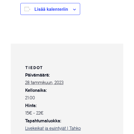
Lisää kalenteriin
TIEDOT
Päivämäärä:
28 tammikuun, 2023
Kellonaika:
21:00
Hinta:
15€ - 22€
Tapahtumaluokka:
Livekeikat ja esiintyjät | Tahko