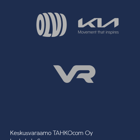
Keskusvaraamo TAHKOcom Oy