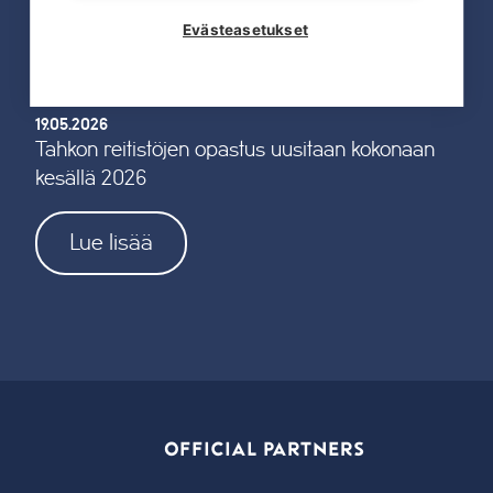
Lue lisää
Evästeasetukset
19.05.2026
Tahkon reitistöjen opastus uusitaan kokonaan
kesällä 2026
Lue lisää
OFFICIAL PARTNERS