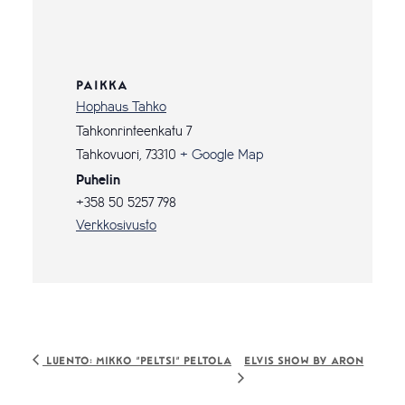
PAIKKA
Hophaus Tahko
Tahkonrinteenkatu 7
Tahkovuori
,
73310
+ Google Map
Puhelin
+358 50 5257 798
Verkkosivusto
Elvis Show by ARON
Luento: Mikko ”Peltsi” Peltola