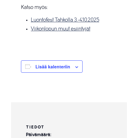
Katso myös:
Luontofest Tahkolla 3.-4.10.2025
Viikonlopun muut esiintyjät
Lisää kalenteriin
TIEDOT
Päivämäärä: