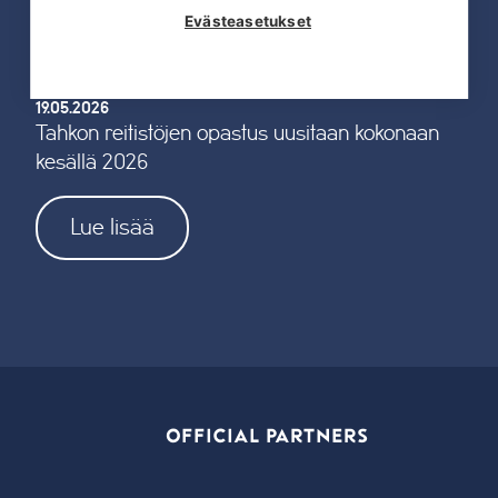
Evästeasetukset
19.05.2026
Tahkon reitistöjen opastus uusitaan kokonaan
kesällä 2026
Lue lisää
OFFICIAL PARTNERS