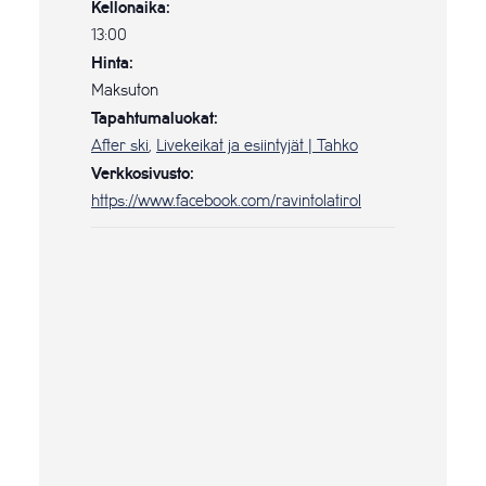
Kellonaika:
13:00
Hinta:
Maksuton
Tapahtumaluokat:
After ski
,
Livekeikat ja esiintyjät | Tahko
Verkkosivusto:
https://www.facebook.com/ravintolatirol