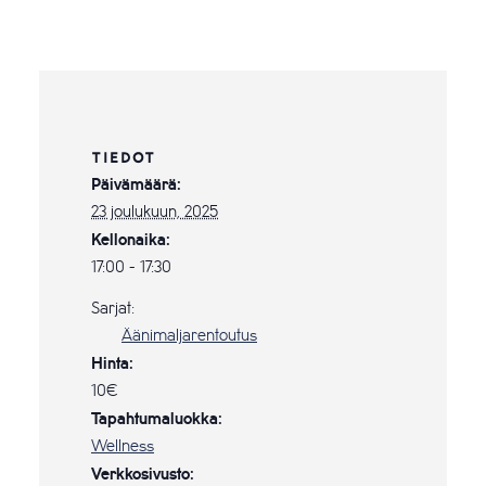
TIEDOT
Päivämäärä:
23 joulukuun, 2025
Kellonaika:
17:00 - 17:30
Sarjat:
Äänimaljarentoutus
Hinta:
10€
Tapahtumaluokka:
Wellness
Verkkosivusto: