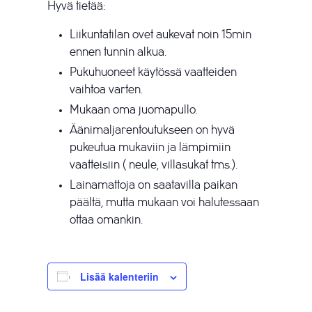
Hyvä tietää:
Liikuntatilan ovet aukevat noin 15min
ennen tunnin alkua.
Pukuhuoneet käytössä vaatteiden
vaihtoa varten.
Mukaan oma juomapullo.
Äänimaljarentoutukseen on hyvä
pukeutua mukaviin ja lämpimiin
vaatteisiin ( neule, villasukat tms.).
Lainamattoja on saatavilla paikan
päältä, mutta mukaan voi halutessaan
ottaa omankin.
Lisää kalenteriin