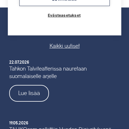
Evästeasetukset
UUTISET
Kaikki uutiset
22.07.2026
Tahkon Talviteatterissa nauretaan
suomalaiselle arjelle
Lue lisää
19.05.2026