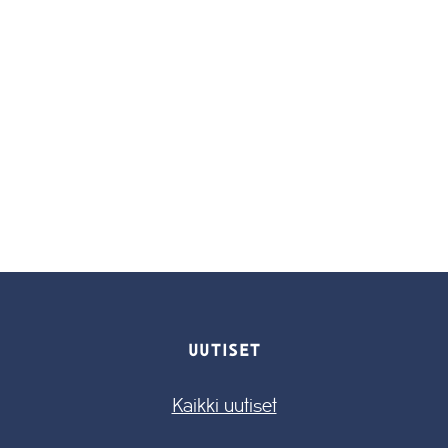
UUTISET
Kaikki uutiset