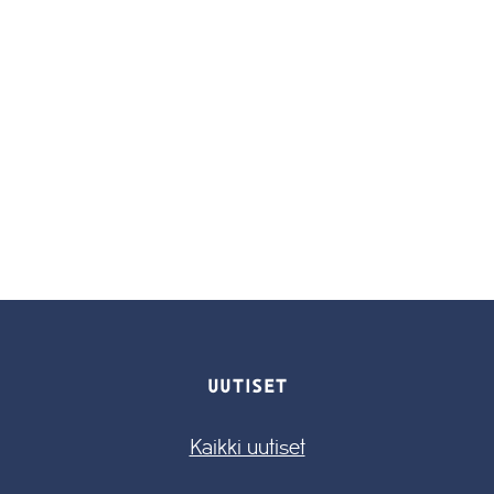
UUTISET
Kaikki uutiset