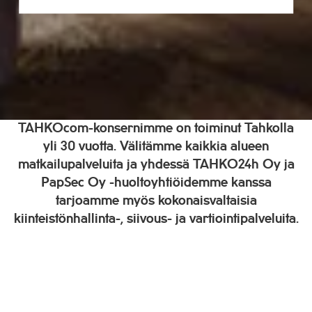
TAHKOcom-konsernimme on toiminut Tahkolla
yli 30 vuotta. Välitämme kaikkia alueen
matkailupalveluita ja yhdessä TAHKO24h Oy ja
PapSec Oy -huoltoyhtiöidemme kanssa
tarjoamme myös kokonaisvaltaisia
kiinteistönhallinta-, siivous- ja vartiointipalveluita.