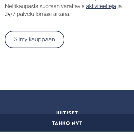
Nettikaupasta suoraan varattavia
aktiviteetteja
ja
24/7 palvelu lomasi aikana.
Siirry kauppaan
UUTISET
TAHKO NYT
Kaikki uutiset