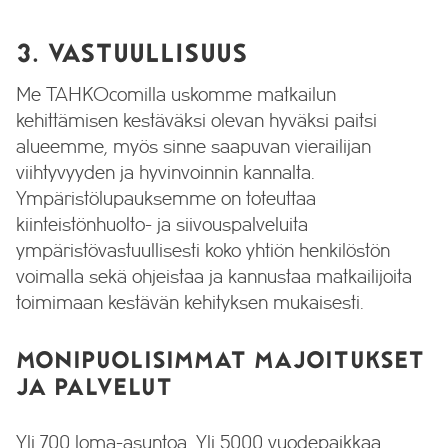
3. VASTUULLISUUS
Me TAHKOcomilla uskomme matkailun
kehittämisen kestäväksi olevan hyväksi paitsi
alueemme, myös sinne saapuvan vierailijan
viihtyvyyden ja hyvinvoinnin kannalta.
Ympäristölupauksemme on toteuttaa
kiinteistönhuolto- ja siivouspalveluita
ympäristövastuullisesti koko yhtiön henkilöstön
voimalla sekä ohjeistaa ja kannustaa matkailijoita
toimimaan kestävän kehityksen mukaisesti.
MONIPUOLISIMMAT MAJOITUKSET
JA PALVELUT
Yli 700 loma-asuntoa. Yli 5000 vuodepaikkaa.