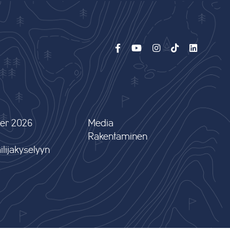
er 2026
Media
Rakentaminen
lijakyselyyn