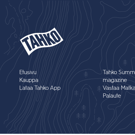
Etusivu
Tahko Summ
Kauppa
magazine
Lataa Tahko App
Vastaa Matkai
Palaute