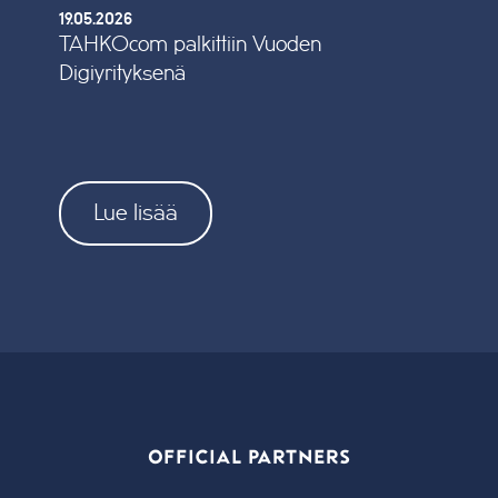
19.05.2026
TAHKOcom palkittiin Vuoden
Digiyrityksenä
Lue lisää
OFFICIAL PARTNERS