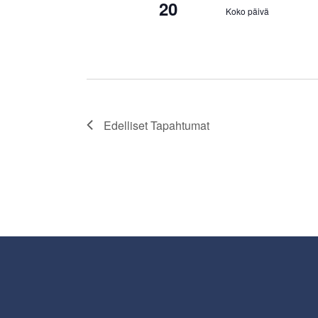
20
Koko päivä
Edelliset
Tapahtumat