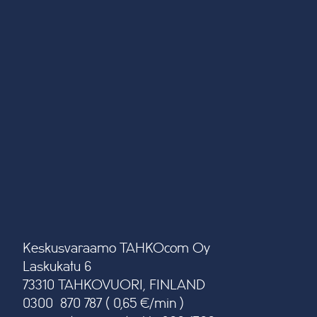
Keskusvaraamo TAHKOcom Oy
Laskukatu 6
73310 TAHKOVUORI, FINLAND
0300 870 787 ( 0,65 €/min )