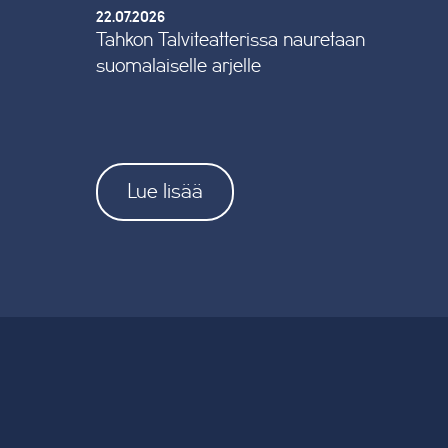
22.07.2026
Tahkon Talviteatterissa nauretaan
suomalaiselle arjelle
Lue lisää