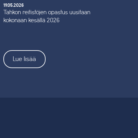
19.05.2026
Tahkon reitistöjen opastus uusitaan
kokonaan kesällä 2026
Lue lisää