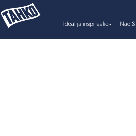
Ideat ja inspiraatio
Näe &