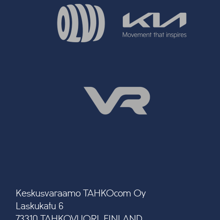
Keskusvaraamo TAHKOcom Oy
Laskukatu 6
73310 TAHKOVUORI, FINLAND