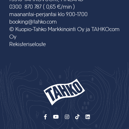
0300 870 787 ( 0,65 €/min )
maanantai-perjantai klo 9.00-17.00
booking@tahko.com
© Kuopio-Tahko Markkinointi Oy ja TAHKOcom
Oy
Rekisteriseloste