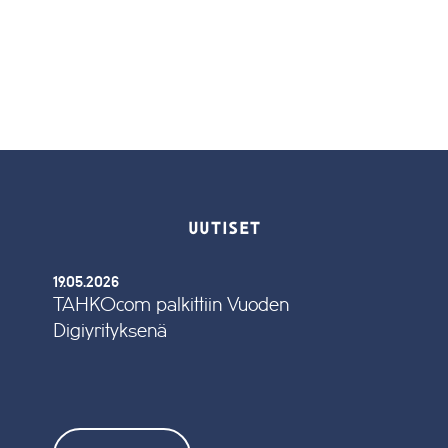
UUTISET
19.05.2026
TAHKOcom palkittiin Vuoden
Digiyrityksenä