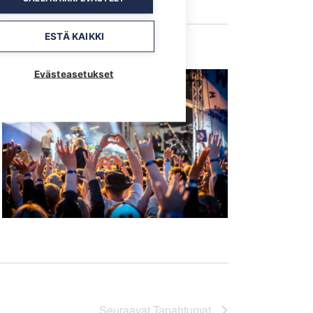
ESTÄ KAIKKI
Evästeasetukset
Seuraavat
Tapahtumat