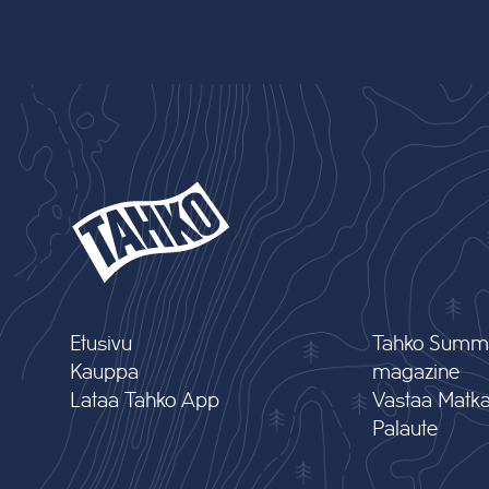
Etusivu
Tahko Summ
Kauppa
magazine
Lataa Tahko App
Vastaa Matkai
Palaute