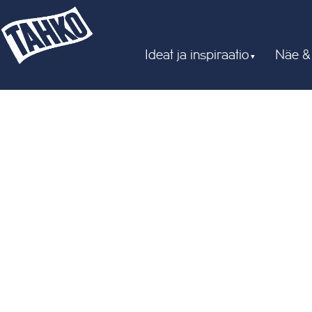
Ideat ja inspiraatio
Näe &