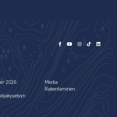
er 2026
Media
Rakentaminen
lijakyselyyn