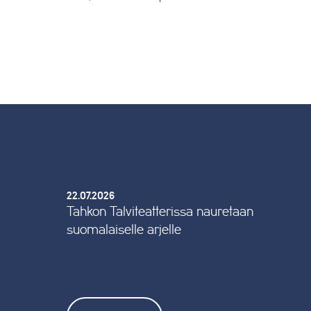
22.07.2026
Tahkon Talviteatterissa nauretaan
suomalaiselle arjelle