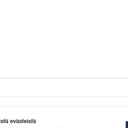
istä evästeistä