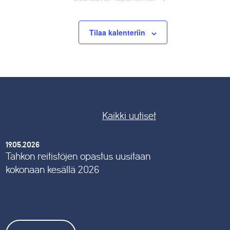
Tilaa kalenteriin
Kaikki uutiset
19.05.2026
Tahkon reitistöjen opastus uusitaan
kokonaan kesällä 2026