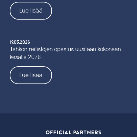
Lue lisää
19.05.2026
Tahkon reitistöjen opastus uusitaan kokonaan
kesällä 2026
Lue lisää
OFFICIAL PARTNERS