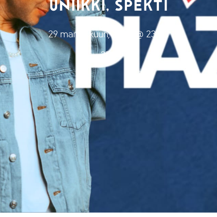
UNIIKKI, SPEKTI
29 marraskuun, 2025 @ 23:00
25€