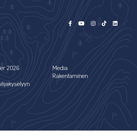
er 2026
Media
Rakentaminen
lijakyselyyn