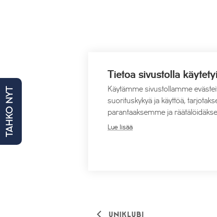
Tietoa sivustolla käytety
Käytämme sivustollamme evästei
TAHKO NYT
suorituskykyä ja käyttöä, tarjot
parantaaksemme ja räätälöidäkse
Lue lisää
Uniklubi