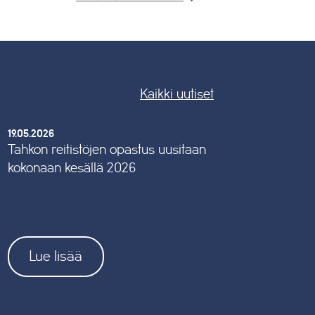
Kaikki uutiset
19.05.2026
Tahkon reitistöjen opastus uusitaan
kokonaan kesällä 2026
Lue lisää