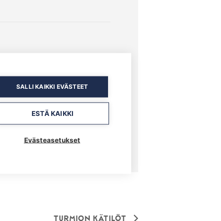
SALLI KAIKKI EVÄSTEET
ESTÄ KAIKKI
Evästeasetukset
Turmion Kätilöt