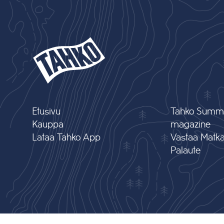
Etusivu
Tahko Summ
Kauppa
magazine
Lataa Tahko App
Vastaa Matkai
Palaute