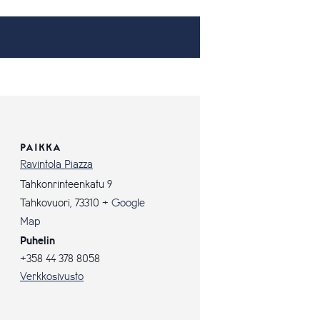
PAIKKA
Ravintola Piazza
Tahkonrinteenkatu 9
Tahkovuori
,
73310
+ Google
Map
Puhelin
+358 44 378 8058
Verkkosivusto