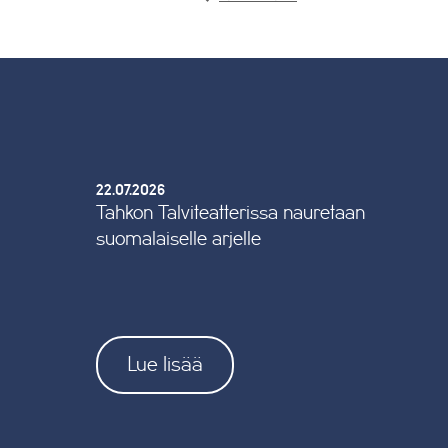
22.07.2026
Tahkon Talviteatterissa nauretaan
suomalaiselle arjelle
Lue lisää