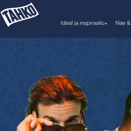
Ideat ja inspiraatio
Näe &