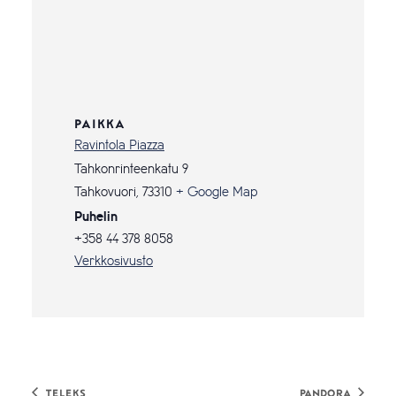
PAIKKA
Ravintola Piazza
Tahkonrinteenkatu 9
Tahkovuori
,
73310
+ Google Map
Puhelin
+358 44 378 8058
Verkkosivusto
Teleks
Pandora