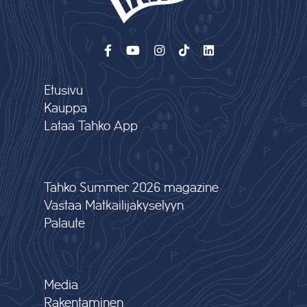
Etusivu
Kauppa
Lataa Tahko App
Tahko Summer 2026 magazine
Vastaa Matkailijakyselyyn
Palaute
Media
Rakentaminen