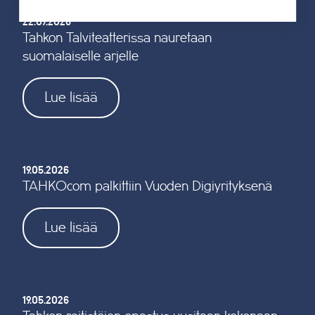
22.07.2026
Tahkon Talviteatterissa nauretaan
suomalaiselle arjelle
Lue lisää
19.05.2026
TAHKOcom palkittiin Vuoden Digiyrityksenä
Lue lisää
19.05.2026