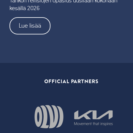
Tahkon reitistöjen opastus uusitaan kokonaan
kesällä 2026
Lue lisää
OFFICIAL PARTNERS