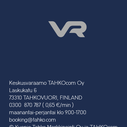
Keskusvaraamo TAHKOcom Oy
Laskukatu 6
73310 TAHKOVUORI, FINLAND
0300 870 787 ( 0,65 €/min )
maanantai-perjantai klo 9.00-17.00
booking@tahko.com