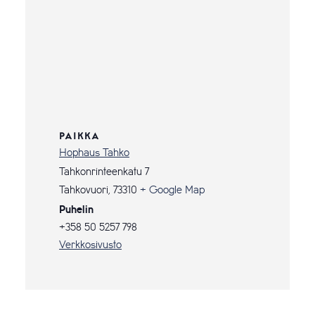
PAIKKA
Hophaus Tahko
Tahkonrinteenkatu 7
Tahkovuori
,
73310
+ Google Map
Puhelin
+358 50 5257 798
Verkkosivusto