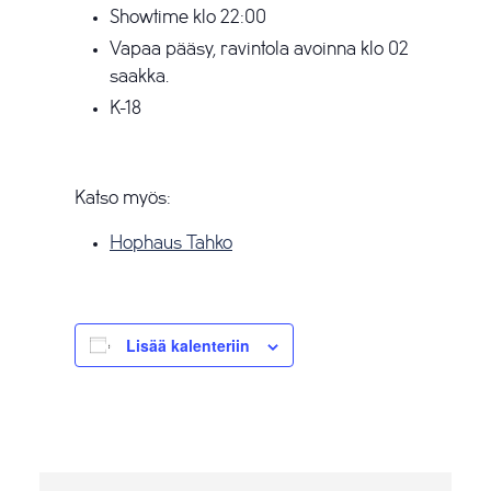
Showtime klo 22:00
Vapaa pääsy, ravintola avoinna klo 02
saakka.
K-18
Katso myös:
Hophaus Tahko
Lisää kalenteriin