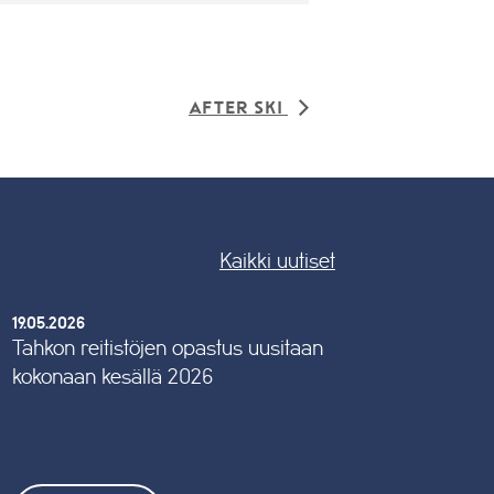
After ski
Kaikki uutiset
19.05.2026
Tahkon reitistöjen opastus uusitaan
kokonaan kesällä 2026