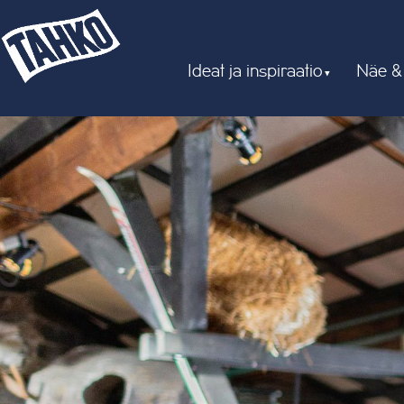
Ideat ja inspiraatio
Näe &