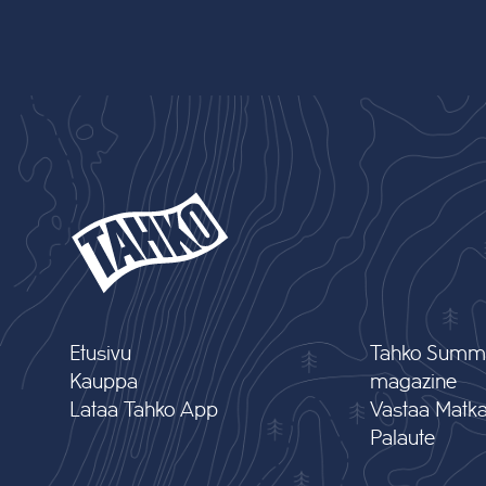
Etusivu
Tahko Summ
Kauppa
magazine
Lataa Tahko App
Vastaa Matkai
Palaute