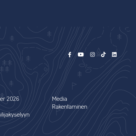
er 2026
Media
Rakentaminen
lijakyselyyn