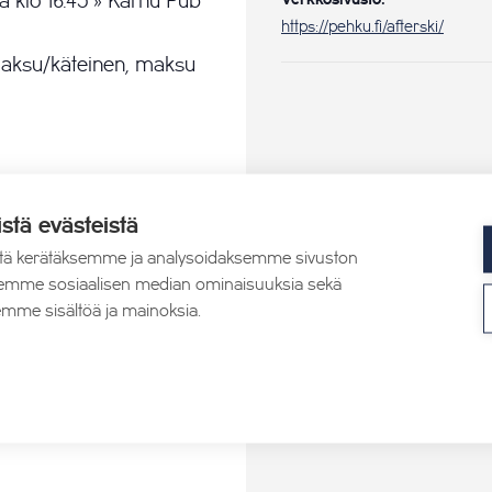
a klo 16.45 » Karhu Pub
Verkkosivusto:
https://pehku.fi/afterski/
imaksu/käteinen, maksu
istä evästeistä
tä kerätäksemme ja analysoidaksemme sivuston
aksemme sosiaalisen median ominaisuuksia sekä
mme sisältöä ja mainoksia.