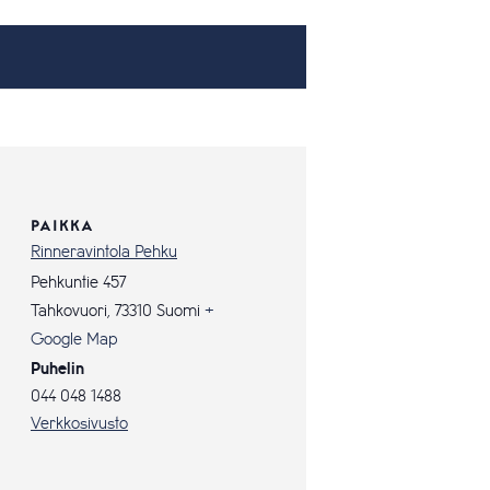
PAIKKA
Rinneravintola Pehku
Pehkuntie 457
Tahkovuori
,
73310
Suomi
+
Google Map
Puhelin
044 048 1488
Verkkosivusto