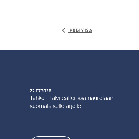
Pubivisa
22.07.2026
Tahkon Talviteatterissa nauretaan
suomalaiselle arjelle