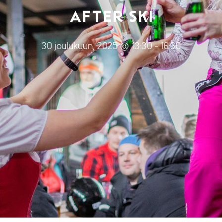
AFTER SKI
30 joulukuun, 2025 @ 13:30
-
16:30