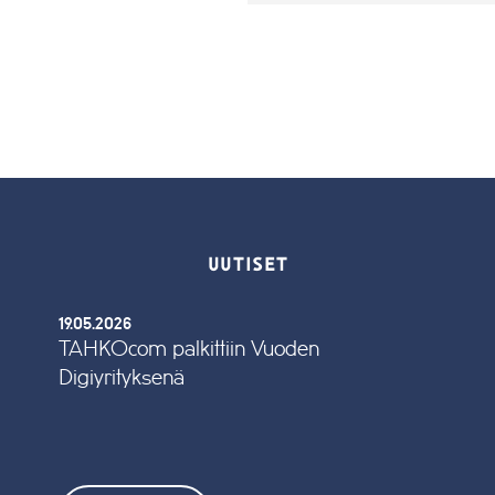
UUTISET
19.05.2026
TAHKOcom palkittiin Vuoden
Digiyrityksenä