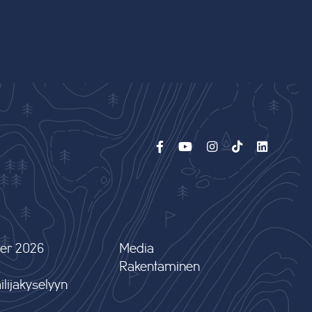
er 2026
Media
Rakentaminen
lijakyselyyn