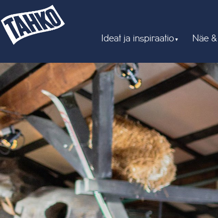
Ideat ja inspiraatio
Näe &