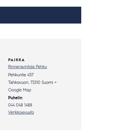
PAIKKA
Rinneravintola Pehku
Pehkuntie 457
Tahkovuori
,
73310
Suomi
+
Google Map
Puhelin
044 048 1488
Verkkosivusto