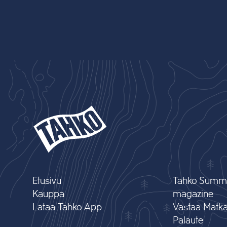
Etusivu
Tahko Summ
Kauppa
magazine
Lataa Tahko App
Vastaa Matkai
Palaute