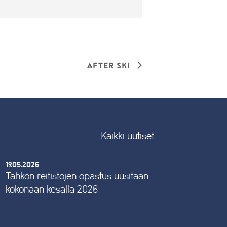
After ski
Kaikki uutiset
19.05.2026
Tahkon reitistöjen opastus uusitaan
kokonaan kesällä 2026