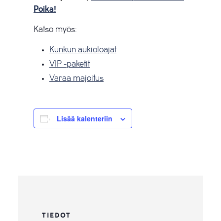
Poika!
Katso myös:
Kunkun aukioloajat
VIP -paketit
Varaa majoitus
Lisää kalenteriin
TIEDOT