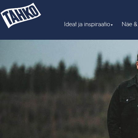
Ideat ja inspiraatio
Näe &