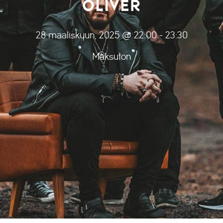
OLIVER
28 maaliskuun, 2025 @ 22:00
-
23:30
Maksuton