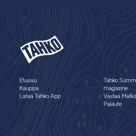
Etusivu
Tahko Summ
Kauppa
magazine
Lataa Tahko App
Vastaa Matkai
Palaute