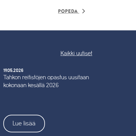
Popeda
Kaikki uutiset
19.05.2026
Tahkon reitistöjen opastus uusitaan
kokonaan kesällä 2026
Lue lisää