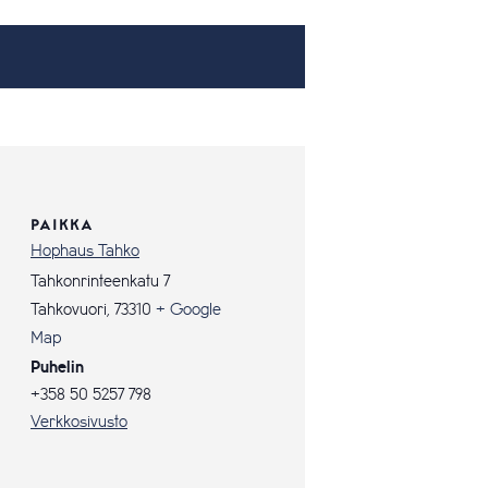
PAIKKA
Hophaus Tahko
Tahkonrinteenkatu 7
Tahkovuori
,
73310
+ Google
Map
Puhelin
+358 50 5257 798
Verkkosivusto