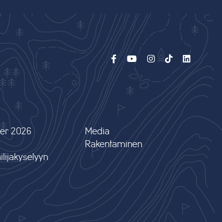
er 2026
Media
Rakentaminen
lijakyselyyn