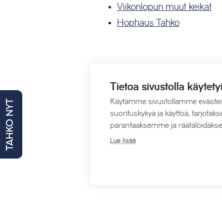
Viikonlopun muut keikat
Hophaus Tahko
Lisää kalenteriin
Tietoa sivustolla käytety
Käytämme sivustollamme evästei
TAHKO NYT
suorituskykyä ja käyttöä, tarjot
parantaaksemme ja räätälöidäkse
Lue lisää