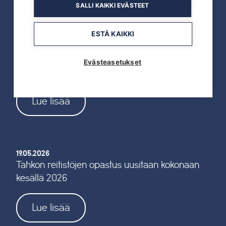
SALLI KAIKKI EVÄSTEET
Lue lisää
ESTÄ KAIKKI
19.05.2026
Evästeasetukset
TAHKOcom palkittiin Vuoden Digiyrityksenä
Lue lisää
19.05.2026
Tahkon reitistöjen opastus uusitaan kokonaan
kesällä 2026
Lue lisää