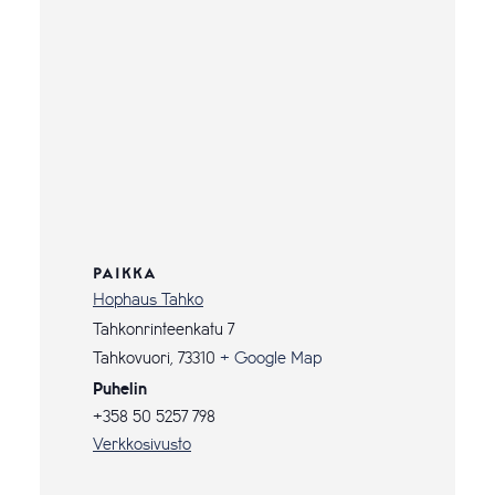
PAIKKA
Hophaus Tahko
Tahkonrinteenkatu 7
Tahkovuori
,
73310
+ Google Map
Puhelin
+358 50 5257 798
Verkkosivusto