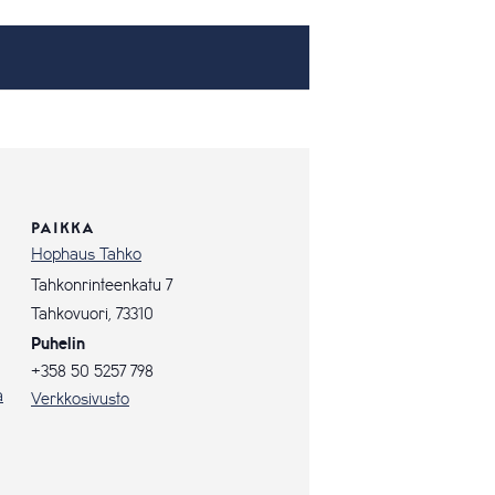
PAIKKA
Hophaus Tahko
Tahkonrinteenkatu 7
Tahkovuori
,
73310
Puhelin
+358 50 5257 798
a
Verkkosivusto