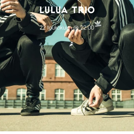
LULUA TRIO
22 toukokuun @ 22:00