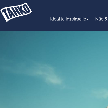
Ideat ja inspiraatio
Näe &