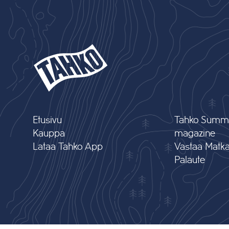
Etusivu
Tahko Summ
Kauppa
magazine
Lataa Tahko App
Vastaa Matkai
Palaute