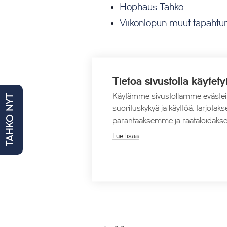
Hophaus Tahko
Viikonlopun muut tapahtu
Lisää kalenteriin
Tietoa sivustolla käytety
Käytämme sivustollamme evästei
TAHKO NYT
suorituskykyä ja käyttöä, tarjot
parantaaksemme ja räätälöidäkse
Lue lisää