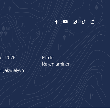
er 2026
Media
Rakentaminen
lijakyselyyn