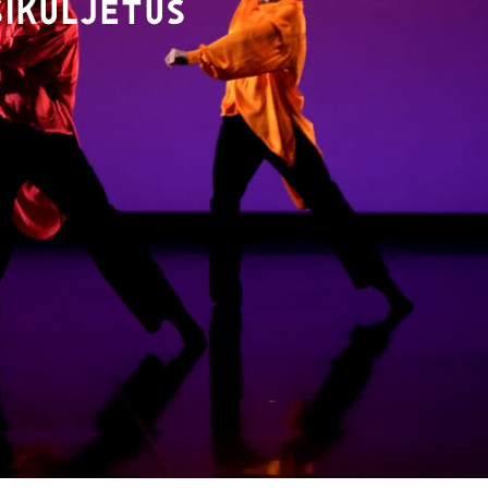
SIKULJETUS