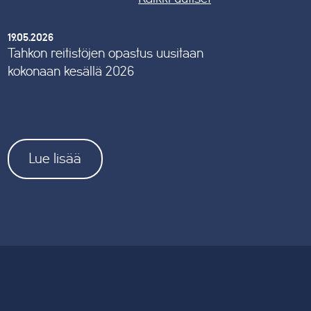
19.05.2026
Tahkon reitistöjen opastus uusitaan
kokonaan kesällä 2026
Lue lisää