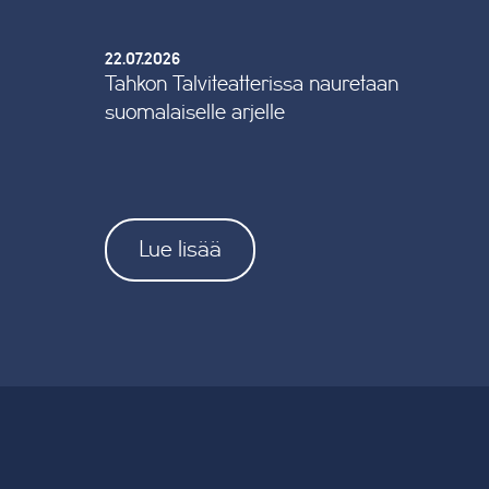
22.07.2026
Tahkon Talviteatterissa nauretaan
suomalaiselle arjelle
Lue lisää