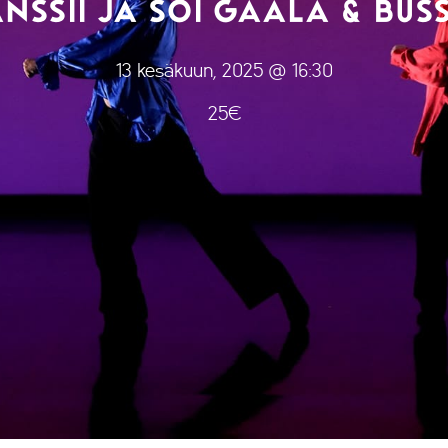
NSSII JA SOI GAALA & BUS
13 kesäkuun, 2025 @ 16:30
25€