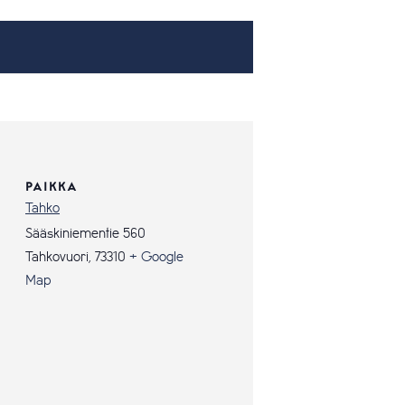
PAIKKA
Tahko
Sääskiniementie 560
Tahkovuori
,
73310
+ Google
Map