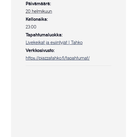
Päivämäärä:
20 helmikuun
Kellonaika:
23:00
Tapahtumaluokka:
Livekeikat ja esiintyjät | Tahko
Verkkosivusto:
https://piazzatahko.fi/tapahtumat/