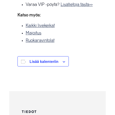
Varaa VIP -pöytä?
Lisätietoja tästä>>
Katso myös:
Kaikki livekeikat
Majoitus
Ruokaravintolat
Lisää kalenteriin
TIEDOT