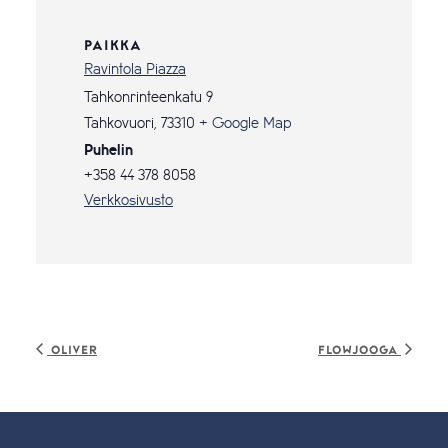
PAIKKA
Ravintola Piazza
Tahkonrinteenkatu 9
Tahkovuori
,
73310
+ Google Map
Puhelin
+358 44 378 8058
Verkkosivusto
Oliver
Flowjooga