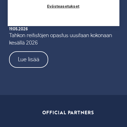
Evästeasetukset
19.05.2026
Tahkon reitistöjen opastus uusitaan kokonaan
kesällä 2026
Lue lisää
OFFICIAL PARTNERS