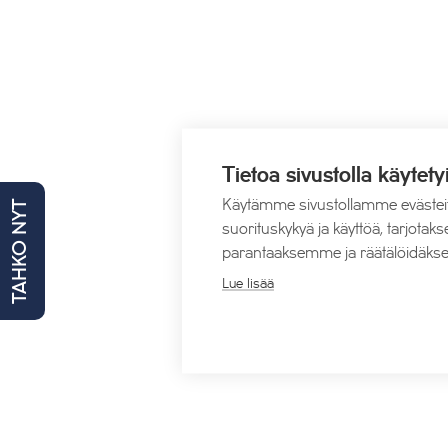
Tietoa sivustolla käytety
Käytämme sivustollamme evästei
TAHKO NYT
suorituskykyä ja käyttöä, tarjot
parantaaksemme ja räätälöidäkse
Lue lisää