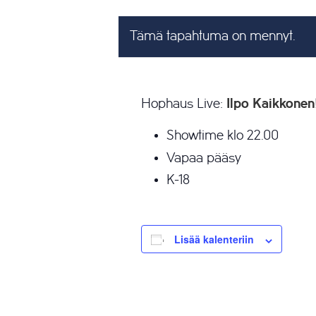
Tämä tapahtuma on mennyt.
Hophaus Live:
Ilpo Kaikkonen
Showtime klo 22.00
Vapaa pääsy
K-18
Lisää kalenteriin