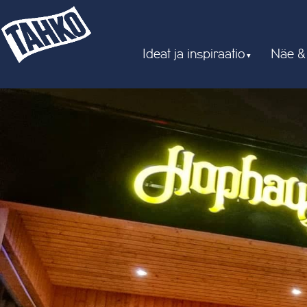
Ideat ja inspiraatio
Näe &