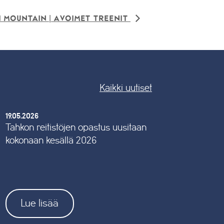
i Mountain | Avoimet treenit
Kaikki uutiset
19.05.2026
Tahkon reitistöjen opastus uusitaan
kokonaan kesällä 2026
Lue lisää