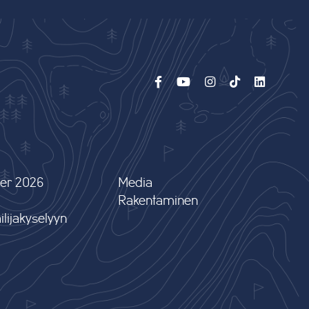
er 2026
Media
Rakentaminen
lijakyselyyn