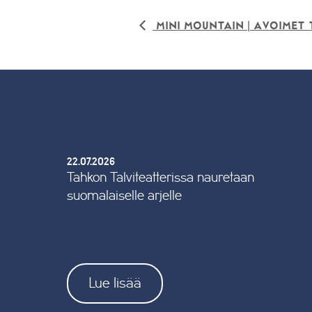
Mini Mountain | Avoimet 
22.07.2026
Tahkon Talviteatterissa nauretaan
suomalaiselle arjelle
Lue lisää