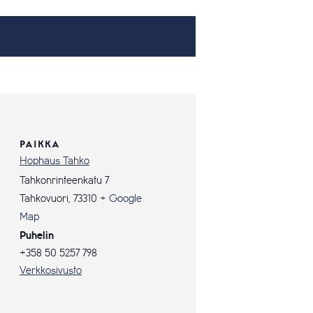
PAIKKA
Hophaus Tahko
Tahkonrinteenkatu 7
Tahkovuori
,
73310
+ Google
Map
Puhelin
+358 50 5257 798
Verkkosivusto