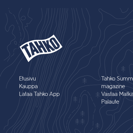
Etusivu
Tahko Summ
Kauppa
magazine
Lataa Tahko App
Vastaa Matkai
Palaute