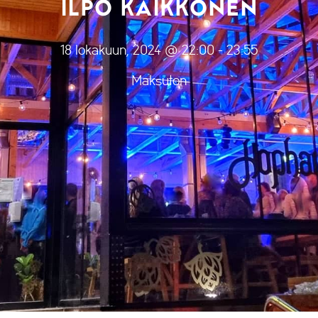
ILPO KAIKKONEN
18 lokakuun, 2024 @ 22:00
-
23:55
Maksuton