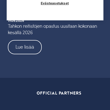
Evästeasetukset
19.05.2026
Tahkon reitistöjen opastus uusitaan kokonaan
kesällä 2026
Lue lisää
OFFICIAL PARTNERS