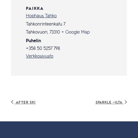
PAIKKA
Hophaus Tahko
Tahkonrinteenkatu 7
Tahkovuori
,
73310
+ Google Map
Puhelin
+358 50 5257 798
Verkkosivusto
After ski
Sparkle -ilta