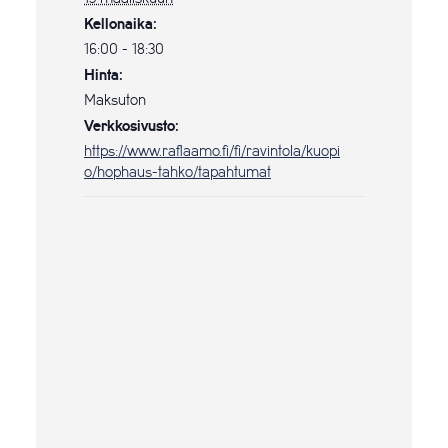
Kellonaika:
16:00 - 18:30
Hinta:
Maksuton
Verkkosivusto:
https://www.raflaamo.fi/fi/ravintola/kuopi
o/hophaus-tahko/tapahtumat