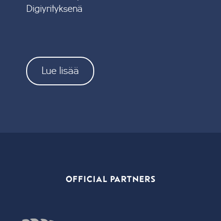
Digiyrityksenä
Lue lisää
OFFICIAL PARTNERS