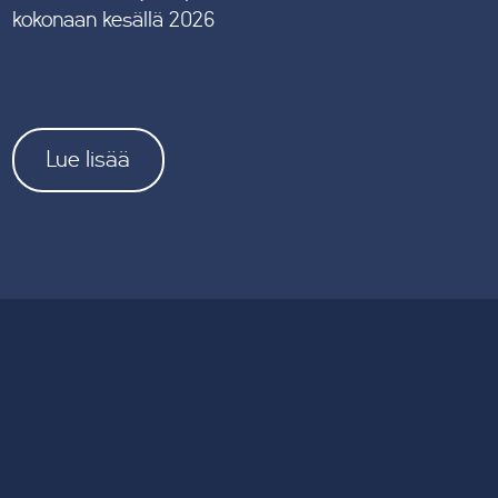
kokonaan kesällä 2026
Lue lisää