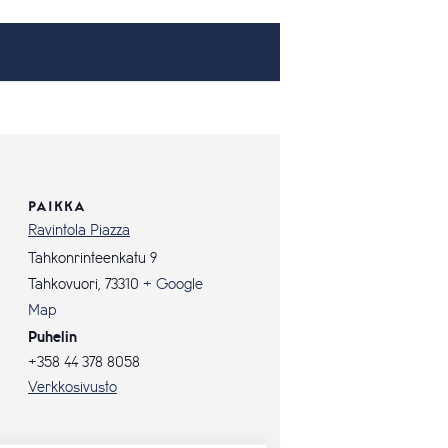
PAIKKA
Ravintola Piazza
Tahkonrinteenkatu 9
Tahkovuori
,
73310
+ Google
Map
Puhelin
+358 44 378 8058
Verkkosivusto