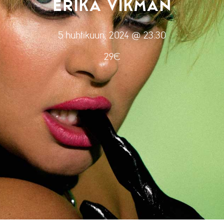
ERIKA VIKMAN
5 huhtikuun, 2024 @ 23:30
29€