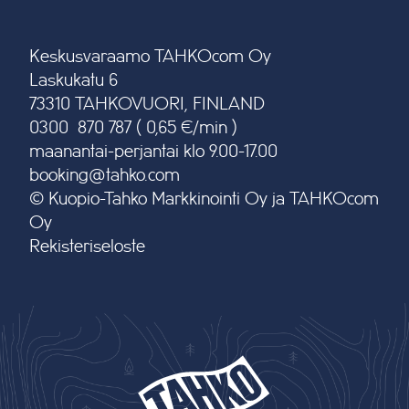
Keskusvaraamo TAHKOcom Oy
Laskukatu 6
73310 TAHKOVUORI, FINLAND
0300 870 787 ( 0,65 €/min )
maanantai-perjantai klo 9.00-17.00
booking@tahko.com
© Kuopio-Tahko Markkinointi Oy ja TAHKOcom
Oy
Rekisteriseloste