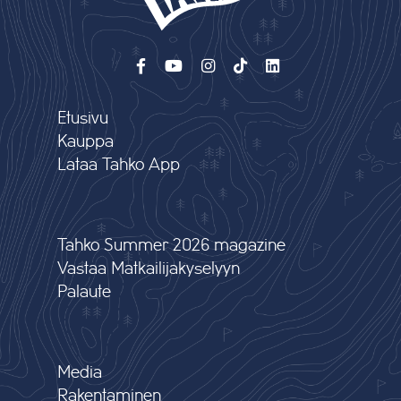
Etusivu
Kauppa
Lataa Tahko App
Tahko Summer 2026 magazine
Vastaa Matkailijakyselyyn
Palaute
Media
Rakentaminen