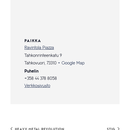
PAIKKA
Ravintola Piazza
Tahkonrinteenkatu 9
Tahkovuori
,
73310
+ Google Map
Puhelin
+358 44 378 8058
Verkkosivusto
Heavy Metal Revolution
Stig