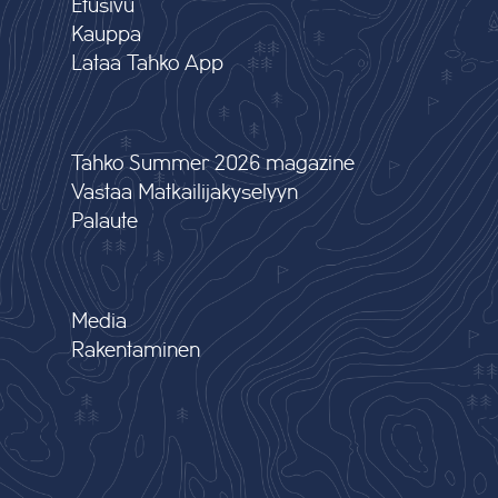
Etusivu
Kauppa
Lataa Tahko App
Tahko Summer 2026 magazine
Vastaa Matkailijakyselyyn
Palaute
Media
Rakentaminen