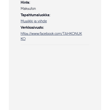
Hinta:
Maksuton
Tapahtumaluokka:
Musiikki ja viihde
Verkkosivusto:
https://www.facebook.com/TAHKONUK
KO