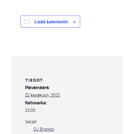
Lisää kalenteriin
TIEDOT
Päivämäärä:
22 kesäkuun, 2023
Kellonaika:
23:00
Sarjat:
DJ Brando