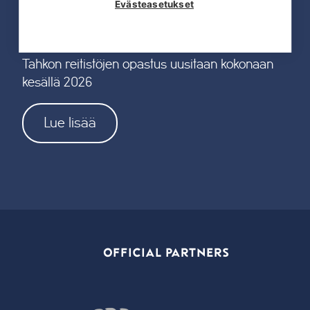
Evästeasetukset
19.05.2026
Tahkon reitistöjen opastus uusitaan kokonaan
kesällä 2026
Lue lisää
OFFICIAL PARTNERS