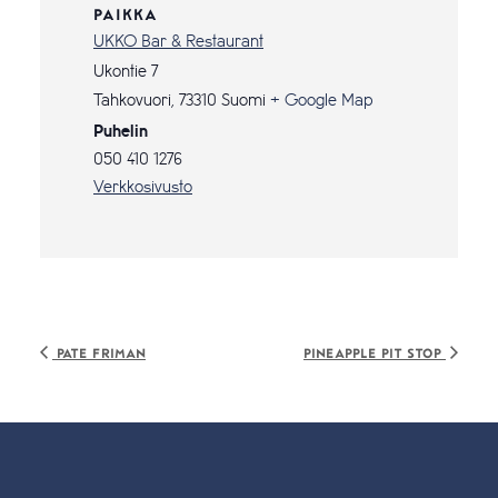
PAIKKA
UKKO Bar & Restaurant
Ukontie 7
Tahkovuori
,
73310
Suomi
+ Google Map
Puhelin
050 410 1276
Verkkosivusto
Pate Friman
Pineapple Pit Stop