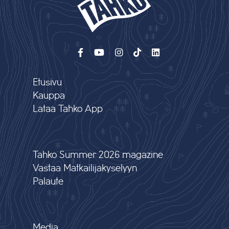
Etusivu
Kauppa
Lataa Tahko App
Tahko Summer 2026 magazine
Vastaa Matkailijakyselyyn
Palaute
Media