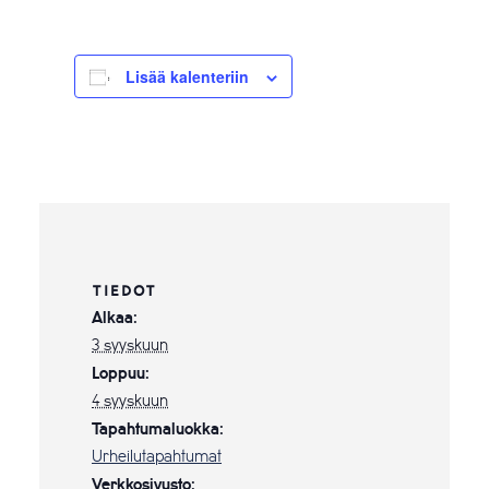
Lisää kalenteriin
TIEDOT
Alkaa:
3 syyskuun
Loppuu:
4 syyskuun
Tapahtumaluokka:
Urheilutapahtumat
Verkkosivusto: