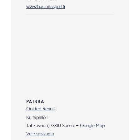
www.businessgolf.fi
PAIKKA
Golden Resort
Kultapallo 1
Tahkovuori
,
73310
Suomi
+ Google Map
Verkkosivusto